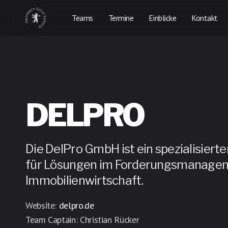
Teams
Termine
Einblicke
Kontakt
DELPRO
Die DelPro GmbH ist ein spezialisierte
für Lösungen im Forderungsmanagem
Immobilienwirtschaft.
Website:
delpro.de
Team Captain: Christian Rücker