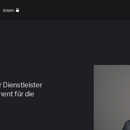
Intern
r Dienstleister
ent für die